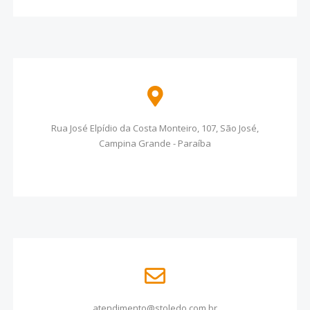
Rua José Elpídio da Costa Monteiro, 107, São José,
Campina Grande - Paraíba
atendimento@stoledo.com.br