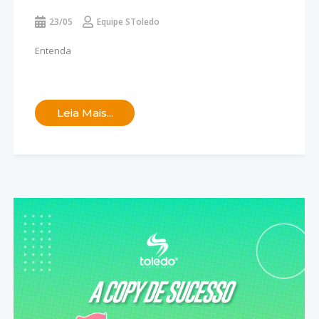
23/05
Equipe SToledo
Entenda
Leia Mais...