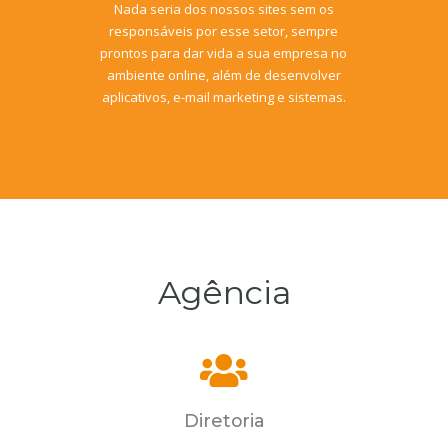
Nada seria dos nossos sites sem os
responsáveis por esse setor, sempre
prontos para dar vida a sua empresa no
ambiente online, além de desenvolver
aplicativos, e-mail marketing e sistemas.
Agência
Diretoria