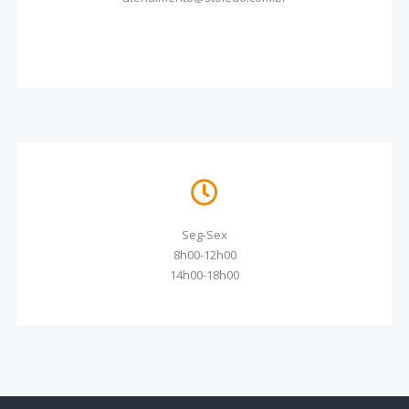
Seg-Sex
8h00-12h00
14h00-18h00