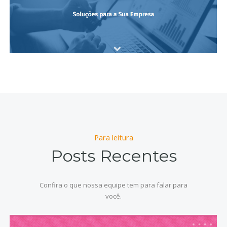
Para leitura
Posts Recentes
Confira o que nossa equipe tem para falar para
você.