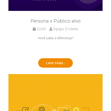
Persona x Público alvo
22/09
Equipe SToledo
Você sabe a diferença?
Leia Mais...