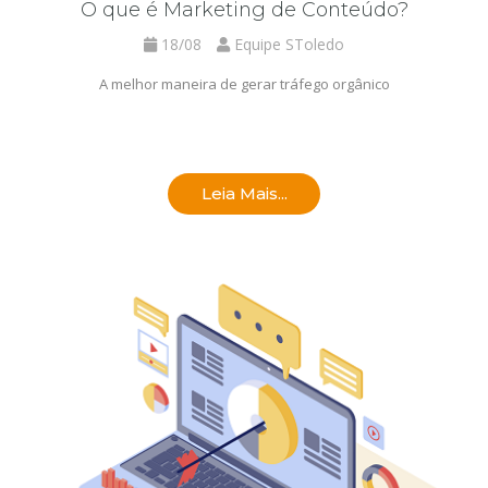
O que é Marketing de Conteúdo?
18/08
Equipe SToledo
A melhor maneira de gerar tráfego orgânico
Leia Mais...