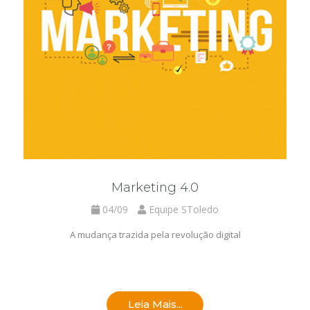
Marketing 4.0
04/09
Equipe SToledo
A mudança trazida pela revolução digital
Leia Mais...