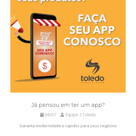
Já pensou em ter um app?
08/07
Equipe SToledo
Garanta modernidade e rapidez para seus negócios